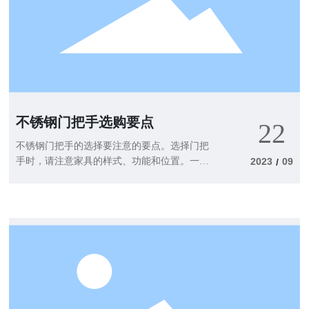
架子的表面，以保持其卫生和整洁。
不锈钢门把手选购要点
22
不锈钢门把手的选择要注意的要点。选择门把
手时，请注意家具的样式、功能和位置。一般
2023
09
/
来说，把手和家具之间的关系大致有两个处理
原则，要么醒目，要么隐藏。