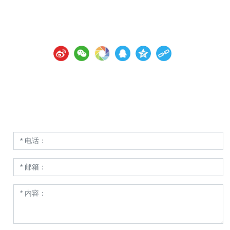
邮箱：
13536224470@163.com
网址：
www.jmdejin.com
请留言